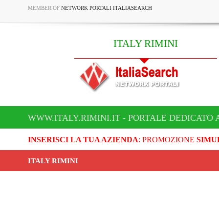
MEMBER OF
NETWORK PORTALI ITALIASEARCH
ITALY RIMINI
WWW.ITALY.RIMINI.IT - PORTALE DEDICATO A
INSERISCI LA TUA AZIENDA
: PROMOZIONE
SIMU
ITALY RIMINI