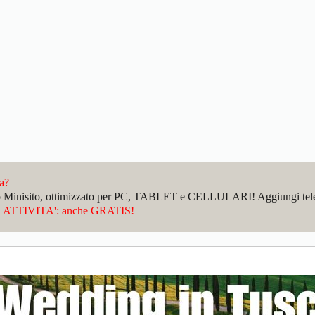
da?
sto Minisito, ottimizzato per PC, TABLET e CELLULARI! Aggiungi telefo
ATTIVITA': anche GRATIS!