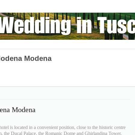
 Modena Modena
dena Modena
otel is located in a convenient position, close to the historic centre
om, the Ducal Palace, the Romanic Dome and Ghirlandina Tower.