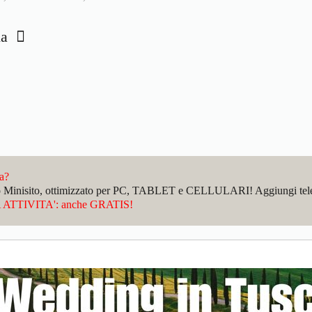
ena
da?
sto Minisito, ottimizzato per PC, TABLET e CELLULARI! Aggiungi telefo
ATTIVITA': anche GRATIS!