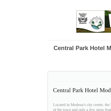
Central Park Hotel
Central Park Hotel Mo
Located in Modena's city centre, the h
of the town and only a few steps fr