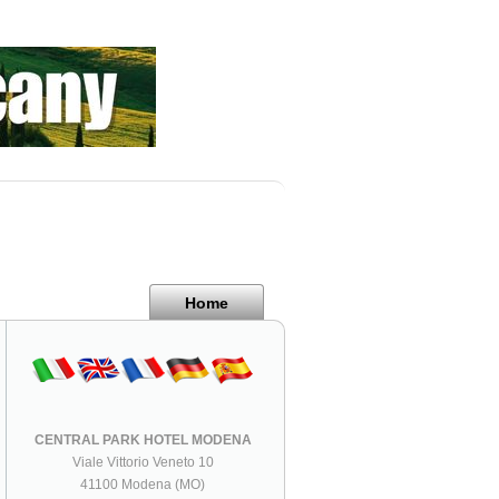
Home
CENTRAL PARK HOTEL MODENA
Viale Vittorio Veneto 10
41100 Modena (MO)