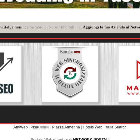
.italy.rimini.it
è membro di NetworkPortali.it | [
Aggiungi la tua Azienda al Netwo
AnyWeb
|
Pisa
Online |
Piazza Armerina
|
Hotels Web
|
Italia Search
Portale Web membro di
NETWORK PORTALI