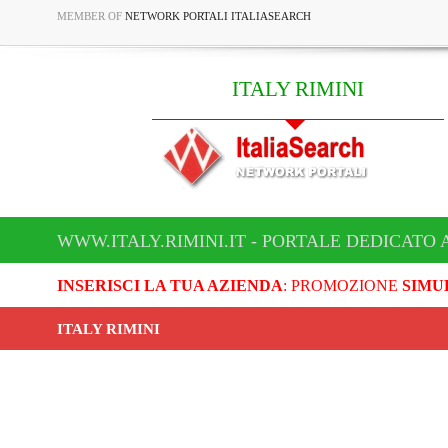
MEMBER OF
NETWORK PORTALI ITALIASEARCH
ITALY RIMINI
WWW.ITALY.RIMINI.IT - PORTALE DEDICATO A
INSERISCI LA TUA AZIENDA
: PROMOZIONE
SIMU
ITALY RIMINI