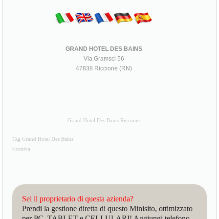
GRAND HOTEL DES BAINS
Via Gramsci 56
47838 Riccione (RN)
Grand Hotel Des Bains Riccione
Tag Grand Hotel Des Bains
ricettiva
Sei il proprietario di questa azienda?
Prendi la gestione diretta di questo Minisito, ottimizzato
per PC, TABLET e CELLULARI! Aggiungi telefono,