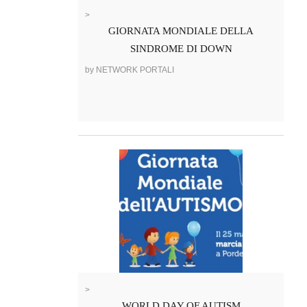
>
GIORNATA MONDIALE DELLA
SINDROME DI DOWN
by NETWORK PORTALI
>
WORLD DAY OF AUTISM