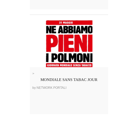
>
MONDIALE SANS TABAC JOUR
by NETWORK PORTALI