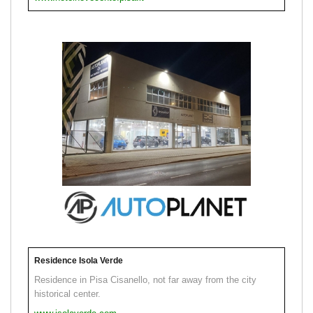
Residence Isola Verde
Residence in Pisa Cisanello, not far away from the city
historical center.