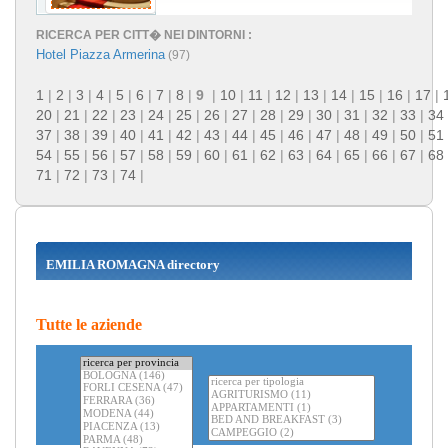
RICERCA PER CITT� NEI DINTORNI :
Hotel Piazza Armerina
(97)
1
|
2
|
3
|
4
|
5
|
6
|
7
|
8
|
9
|
10
|
11
|
12
|
13
|
14
|
15
|
16
|
17
|
20
|
21
|
22
|
23
|
24
|
25
|
26
|
27
|
28
|
29
|
30
|
31
|
32
|
33
|
34
37
|
38
|
39
|
40
|
41
|
42
|
43
|
44
|
45
|
46
|
47
|
48
|
49
|
50
|
51
54
|
55
|
56
|
57
|
58
|
59
|
60
|
61
|
62
|
63
|
64
|
65
|
66
|
67
|
68
71
|
72
|
73
|
74
|
EMILIA ROMAGNA directory
Tutte le aziende