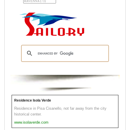
Residence Isola Verde
Residence in Pisa Cisanello, not far away from the city
historical center.
www.isolaverde.com