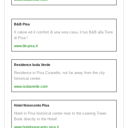
B&B Pisa
Il calore ed il comfort di una vera casa, il tuo B&B alla Torre
di Pisa !
www.bb-pisa.it
Residence Isola Verde
Residence in Pisa Cisanello, not far away from the city
historical center.
www.isolaverde.com
Hotel Novecento Pisa
Hotel in Pisa historical center near to the Leaning Tower.
Book directly to the Hotel!
www.hotelnovecento.pisa.it