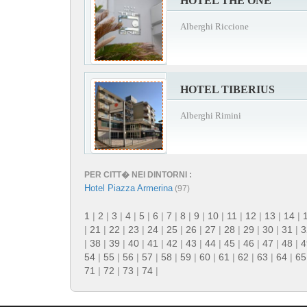
HOTEL THE ONE
Alberghi Riccione
HOTEL TIBERIUS
Alberghi Rimini
PER CITT� NEI DINTORNI :
Hotel Piazza Armerina
(97)
1
|
2
|
3
|
4
|
5
|
6
|
7
|
8
|
9
|
10
|
11
|
12
|
13
|
14
|
|
21
|
22
|
23
|
24
|
25
|
26
|
27
|
28
|
29
|
30
|
31
|
3
|
38
|
39
|
40
|
41
|
42
|
43
|
44
|
45
|
46
|
47
|
48
|
4
54
|
55
|
56
|
57
|
58
|
59
|
60
|
61
|
62
|
63
|
64
|
65
71
|
72
|
73
|
74
|