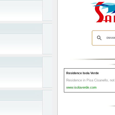
Residence Isola Verde
Residence in Pisa Cisanello, not 
www.isolaverde.com