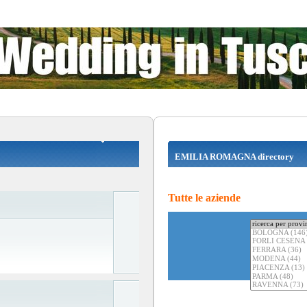
EMILIA ROMAGNA directory
Tutte le aziende