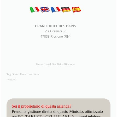
GRAND HOTEL DES BAINS
Via Gramsci 56
47838 Riccione (RN)
Grand Hotel Des Bains Riccione
Tag Grand Hotel Des Bains
ricettiva
Sei il proprietario di questa azienda?
Prendi la gestione diretta di questo Minisito, ottimizzato
per PC, TABLET e CELLULARI! Aggiungi telefono,