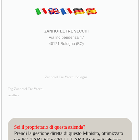
ZANHOTEL TRE VECCHI
Via Indipendenza 47
40121 Bologna (BO)
Zanhotel Tre Vecchi Bologna
Tag Zanhotel Tre Vecchi
ricettiva
Sei il proprietario di questa azienda?
Prendi la gestione diretta di questo Minisito, ottimizzato
per PC, TABLET e CELLULARI! Aggiungi telefono,