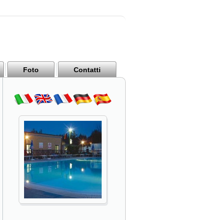
Foto
Contatti