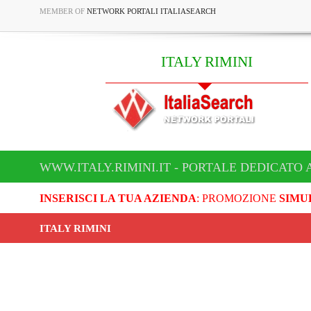
MEMBER OF
NETWORK PORTALI ITALIASEARCH
ITALY RIMINI
WWW.ITALY.RIMINI.IT - PORTALE DEDICATO A
INSERISCI LA TUA AZIENDA
: PROMOZIONE
SIMU
ITALY RIMINI