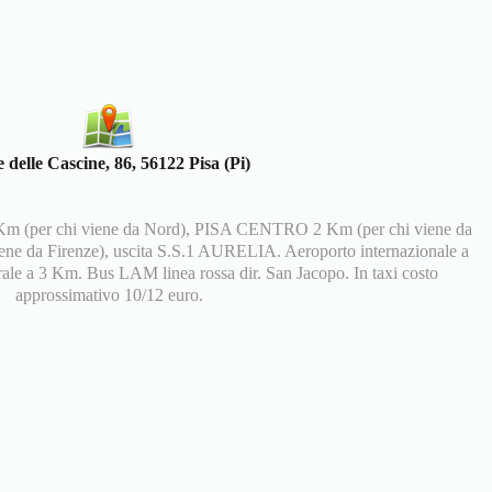
e delle Cascine, 86, 56122 Pisa (Pi)
Km (per chi viene da Nord), PISA CENTRO 2 Km (per chi viene da
iene da Firenze), uscita S.S.1 AURELIA. Aeroporto internazionale a
rale a 3 Km. Bus LAM linea rossa dir. San Jacopo. In taxi costo
approssimativo 10/12 euro.