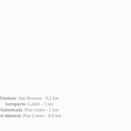
Stazione
:San Rossore - 0,2 km
Aeroporto
:Galilei - 5 km
Autostrada
:Pisa centro - 2 km
ei dintorni
:Pisa Centro - 0,8 km