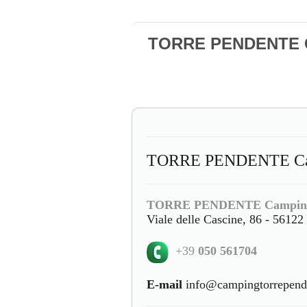
TORRE PENDENTE Ca
TORRE PENDENTE Campi
TORRE PENDENTE Camping 
Viale delle Cascine, 86 - 56122 
+39
050 561704
E-mail
info@campingtorrepende