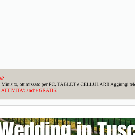
da?
sto Minisito, ottimizzato per PC, TABLET e CELLULARI! Aggiungi telefo
ATTIVITA': anche GRATIS!