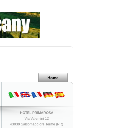
Home
HOTEL PRIMAROSA
Via Valentini 12
43039 Salsomaggiore Terme (PR)