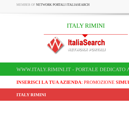
MEMBER OF
NETWORK PORTALI ITALIASEARCH
ITALY RIMINI
WWW.ITALY.RIMINI.IT - PORTALE DEDICATO A
INSERISCI LA TUA AZIENDA
: PROMOZIONE
SIMU
ITALY RIMINI