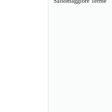
Salsomaggiore Terme