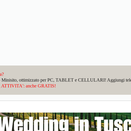
da?
sto Minisito, ottimizzato per PC, TABLET e CELLULARI! Aggiungi telefo
ATTIVITA': anche GRATIS!