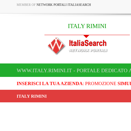
MEMBER OF
NETWORK PORTALI ITALIASEARCH
ITALY RIMINI
WWW.ITALY.RIMINI.IT - PORTALE DEDICATO A
INSERISCI LA TUA AZIENDA
: PROMOZIONE
SIMU
ITALY RIMINI