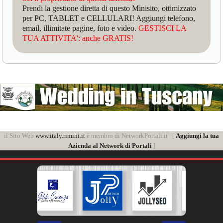
Prendi la gestione diretta di questo Minisito, ottimizzato
per PC, TABLET e CELLULARI! Aggiungi telefono,
email, illimitate pagine, foto e video.
GESTISCI LA
TUA ATTIVITA': anche GRATIS!
il Sito Web
www.italy.rimini.it
è membro di NetworkPortali.it | [
Aggiungi la tua
Azienda al Network di Portali
]