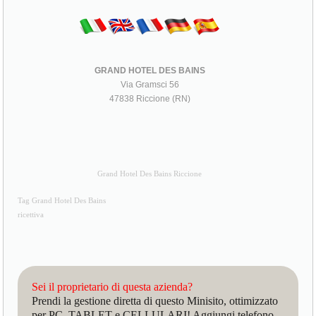
GRAND HOTEL DES BAINS
Via Gramsci 56
47838 Riccione (RN)
Grand Hotel Des Bains Riccione
Tag Grand Hotel Des Bains
ricettiva
Sei il proprietario di questa azienda?
Prendi la gestione diretta di questo Minisito, ottimizzato
per PC, TABLET e CELLULARI! Aggiungi telefono,