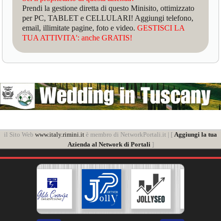
Prendi la gestione diretta di questo Minisito, ottimizzato
per PC, TABLET e CELLULARI! Aggiungi telefono,
email, illimitate pagine, foto e video.
GESTISCI LA
TUA ATTIVITA': anche GRATIS!
il Sito Web
www.italy.rimini.it
è membro di NetworkPortali.it | [
Aggiungi la tua
Azienda al Network di Portali
]